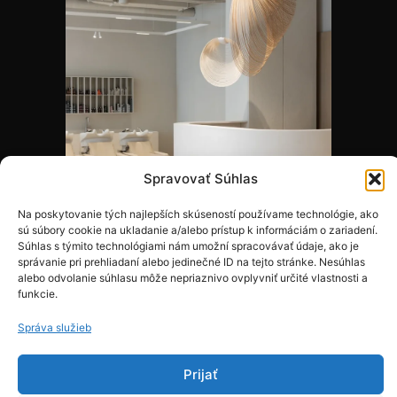
Spravovať Súhlas
Na poskytovanie tých najlepších skúseností používame technológie, ako
sú súbory cookie na ukladanie a/alebo prístup k informáciám o zariadení.
Súhlas s týmito technológiami nám umožní spracovávať údaje, ako je
správanie pri prehliadaní alebo jedinečné ID na tejto stránke. Nesúhlas
alebo odvolanie súhlasu môže nepriaznivo ovplyvniť určité vlastnosti a
funkcie.
Správa služieb
Prijať