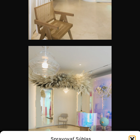
Spravovať Súhlas