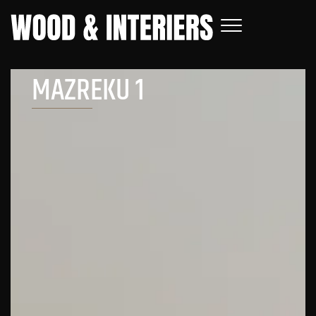
MAZREKU 1