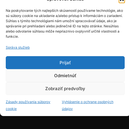
Na poskytovanie tých najlepších skúseností používame technológie, ako
sú súbory cookie na ukladanie a/alebo prístup k informáciám o zariadení.
Súhlas s týmito technológiami nám umožní spracovávať údaje, ako je
správanie pri prehliadaní alebo jedinečné ID na tejto stránke. Nesúhlas
alebo odvolanie súhlasu môže nepriaznivo ovplyvniť určité vlastnosti a
funkcie.
Správa služieb
Prijať
Odmietnúť
Zobraziť predvoľby
Zásady používania súborov
Vyhlásenie o ochrane osobných
cookie
údajov