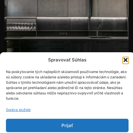
Spravovať Súhlas
Na poskytovanie tých najlepších skúseností používame technológie, ako
sú súbory cookie na ukladanie a/alebo prístup k informáciám o zariadení.
Súhlas s týmito technológiami nám umožní spracovávať údaje, ako je
správanie pri prehliadaní alebo jedinečné ID na tejto stránke. Nesúhlas
alebo odvolanie súhlasu môže nepriaznivo ovplyvniť určité vlastnosti a
funkcie.
Správa služieb
Prijať