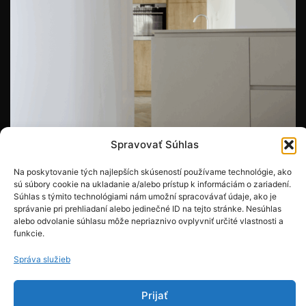
Spravovať Súhlas
Na poskytovanie tých najlepších skúseností používame technológie, ako
sú súbory cookie na ukladanie a/alebo prístup k informáciám o zariadení.
Súhlas s týmito technológiami nám umožní spracovávať údaje, ako je
správanie pri prehliadaní alebo jedinečné ID na tejto stránke. Nesúhlas
alebo odvolanie súhlasu môže nepriaznivo ovplyvniť určité vlastnosti a
funkcie.
Správa služieb
Prijať