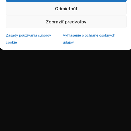
Odmietnúť
Zobraziť predvoľby
Zásady používania súborov
Vyhlásenie o ochrane osobných
cookie
údajov